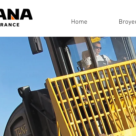
Home
Broye