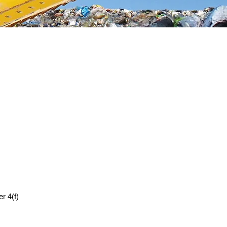
r 4(f)