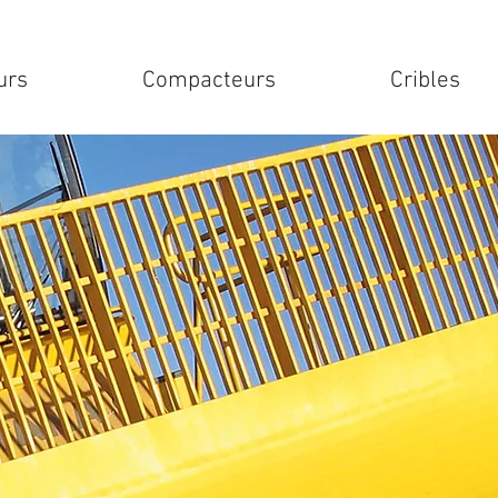
urs
Compacteurs
Cribles